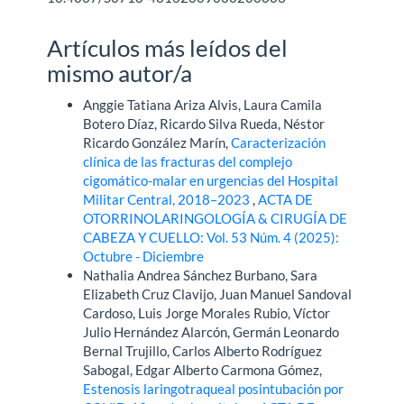
Artículos más leídos del
mismo autor/a
Anggie Tatiana Ariza Alvis, Laura Camila
Botero Díaz, Ricardo Silva Rueda, Néstor
Ricardo González Marín,
Caracterización
clínica de las fracturas del complejo
cigomático-malar en urgencias del Hospital
Militar Central, 2018–2023
,
ACTA DE
OTORRINOLARINGOLOGÍA & CIRUGÍA DE
CABEZA Y CUELLO: Vol. 53 Núm. 4 (2025):
Octubre - Diciembre
Nathalia Andrea Sánchez Burbano, Sara
Elizabeth Cruz Clavijo, Juan Manuel Sandoval
Cardoso, Luis Jorge Morales Rubio, Víctor
Julio Hernández Alarcón, Germán Leonardo
Bernal Trujillo, Carlos Alberto Rodríguez
Sabogal, Edgar Alberto Carmona Gómez,
Estenosis laringotraqueal posintubación por