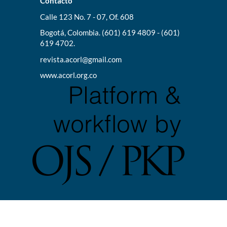
Contacto
Calle 123 No. 7 - 07, Of. 608
Bogotá, Colombia. (601) 619 4809 - (601)
619 4702.
revista.acorl@gmail.com
www.acorl.org.co