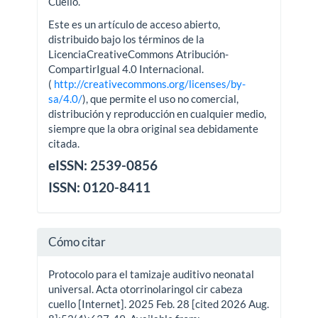
Cuello.
Este es un artículo de acceso abierto,
distribuido bajo los términos de la
LicenciaCreativeCommons Atribución-
CompartirIgual 4.0 Internacional.
(
http://creativecommons.org/licenses/by-
sa/4.0/
), que permite el uso no comercial,
distribución y reproducción en cualquier medio,
siempre que la obra original sea debidamente
citada.
eISSN: 2539-0856
ISSN: 0120-8411
Cómo citar
Protocolo para el tamizaje auditivo neonatal
universal. Acta otorrinolaringol cir cabeza
cuello [Internet]. 2025 Feb. 28 [cited 2026 Aug.