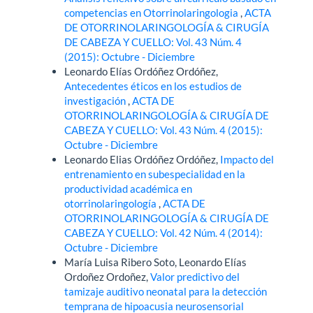
competencias en Otorrinolaringologia
,
ACTA
DE OTORRINOLARINGOLOGÍA & CIRUGÍA
DE CABEZA Y CUELLO: Vol. 43 Núm. 4
(2015): Octubre - Diciembre
Leonardo Elías Ordóñez Ordóñez,
Antecedentes éticos en los estudios de
investigación
,
ACTA DE
OTORRINOLARINGOLOGÍA & CIRUGÍA DE
CABEZA Y CUELLO: Vol. 43 Núm. 4 (2015):
Octubre - Diciembre
Leonardo Elias Ordóñez Ordóñez,
Impacto del
entrenamiento en subespecialidad en la
productividad académica en
otorrinolaringología
,
ACTA DE
OTORRINOLARINGOLOGÍA & CIRUGÍA DE
CABEZA Y CUELLO: Vol. 42 Núm. 4 (2014):
Octubre - Diciembre
María Luisa Ribero Soto, Leonardo Elías
Ordoñez Ordoñez,
Valor predictivo del
tamizaje auditivo neonatal para la detección
temprana de hipoacusia neurosensorial