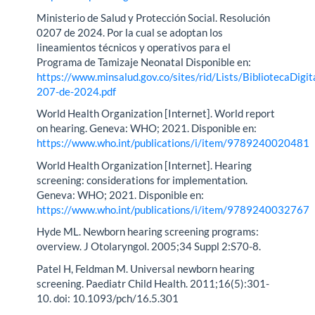
Ministerio de Salud y Protección Social. Resolución
0207 de 2024. Por la cual se adoptan los
lineamientos técnicos y operativos para el
Programa de Tamizaje Neonatal Disponible en:
https://www.minsalud.gov.co/sites/rid/Lists/BibliotecaDigi
207-de-2024.pdf
World Health Organization [Internet]. World report
on hearing. Geneva: WHO; 2021. Disponible en:
https://www.who.int/publications/i/item/9789240020481
World Health Organization [Internet]. Hearing
screening: considerations for implementation.
Geneva: WHO; 2021. Disponible en:
https://www.who.int/publications/i/item/9789240032767
Hyde ML. Newborn hearing screening programs:
overview. J Otolaryngol. 2005;34 Suppl 2:S70-8.
Patel H, Feldman M. Universal newborn hearing
screening. Paediatr Child Health. 2011;16(5):301-
10. doi: 10.1093/pch/16.5.301