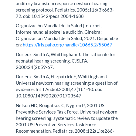
auditory brainstem response newborn hearing
screening protocol. Pediatrics. 2005;116(3):663-
72. doi: 10.1542/peds.2004-1688
Organización Mundial de la Salud [Internet].
Informe mundial sobre la audición. Ginebra:
Organización Mundial de la Salud; 2021. Disponible
en:
https://iris.paho.org/handle/10665.2/55067
Durieux-Smith A, Whittingham J. The rationale for
neonatal hearing screening. CJSLPA.
2000;24(2):59-67.
Durieux-Smith A, Fitzpatrick E, Whittingham J.
Universal newborn hearing screening: a question of
evidence. Int J Audiol.2008;47(1):1-10. doi:
10.1080/14992020701703547
Nelson HD, Bougatsos C, Nygren P; 2001 US
Preventive Services Task Force. Universal newborn
hearing screening: systematic review to update the
2001 US Preventive Services Task Force
Recommendation. Pediatrics. 2008;122(1):e266-