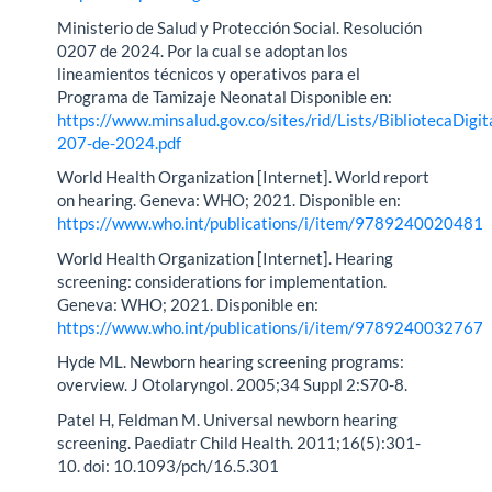
Ministerio de Salud y Protección Social. Resolución
0207 de 2024. Por la cual se adoptan los
lineamientos técnicos y operativos para el
Programa de Tamizaje Neonatal Disponible en:
https://www.minsalud.gov.co/sites/rid/Lists/BibliotecaDigi
207-de-2024.pdf
World Health Organization [Internet]. World report
on hearing. Geneva: WHO; 2021. Disponible en:
https://www.who.int/publications/i/item/9789240020481
World Health Organization [Internet]. Hearing
screening: considerations for implementation.
Geneva: WHO; 2021. Disponible en:
https://www.who.int/publications/i/item/9789240032767
Hyde ML. Newborn hearing screening programs:
overview. J Otolaryngol. 2005;34 Suppl 2:S70-8.
Patel H, Feldman M. Universal newborn hearing
screening. Paediatr Child Health. 2011;16(5):301-
10. doi: 10.1093/pch/16.5.301