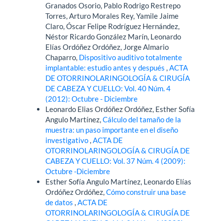
Granados Osorio, Pablo Rodrigo Restrepo
Torres, Arturo Morales Rey, Yamile Jaime
Claro, Óscar Felipe Rodríguez Hernández,
Néstor Ricardo González Marín, Leonardo
Elías Ordóñez Ordóñez, Jorge Almario
Chaparro,
Dispositivo auditivo totalmente
implantable: estudio antes y después
,
ACTA
DE OTORRINOLARINGOLOGÍA & CIRUGÍA
DE CABEZA Y CUELLO: Vol. 40 Núm. 4
(2012): Octubre - Diciembre
Leonardo Elias Ordóñez Ordóñez, Esther Sofía
Angulo Martínez,
Cálculo del tamaño de la
muestra: un paso importante en el diseño
investigativo
,
ACTA DE
OTORRINOLARINGOLOGÍA & CIRUGÍA DE
CABEZA Y CUELLO: Vol. 37 Núm. 4 (2009):
Octubre -Diciembre
Esther Sofía Angulo Martínez, Leonardo Elías
Ordóñez Ordóñez,
Cómo construir una base
de datos
,
ACTA DE
OTORRINOLARINGOLOGÍA & CIRUGÍA DE