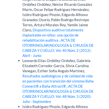
Ordóñez Ordóñez, Néstor Ricardo González
Marín, Oscar Felipe Rodríguez Hernández,
Isidro Rodríguez Pinzón, Edgardo Alfonso
Granados Osorio, Pablo Rodrigo Restrepo
Torres, Arturo Morales Rey, Yamile Jaime
Claro,
Dispositivo auditivo totalmente
implantable en niños: una opción de
rehabilitación auditiva
,
ACTA DE
OTORRINOLARINGOLOGÍA & CIRUGÍA DE
CABEZA Y CUELLO: Vol. 40 Núm. 2 (2012):
Abril - Junio
Leonardo Elías Ordóñez Ordoñez, Gabriela
Elizabeth Corredor García, Silvia Carolina
Vanegas, Esther Sofía Angulo Martínez,
Resultados audiológicos y de calidad de vida
en pacientes con transición del sistema Baha
Connect® a Baha Attract®
,
ACTA DE
OTORRINOLARINGOLOGÍA & CIRUGÍA DE
CABEZA Y CUELLO: Vol. 48 Núm. 3 (2020):
Julio - Septiembre
Isidro Rodríguez Pinzón, Edgardo Alfonso