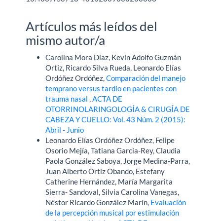
Artículos más leídos del
mismo autor/a
Carolina Mora Díaz, Kevin Adolfo Guzmán
Ortiz, Ricardo Silva Rueda, Leonardo Elías
Ordóñez Ordóñez,
Comparación del manejo
temprano versus tardio en pacientes con
trauma nasal
,
ACTA DE
OTORRINOLARINGOLOGÍA & CIRUGÍA DE
CABEZA Y CUELLO: Vol. 43 Núm. 2 (2015):
Abril - Junio
Leonardo Elías Ordóñez Ordóñez, Felipe
Osorio Mejía, Tatiana Garcia-Rey, Claudia
Paola González Saboya, Jorge Medina-Parra,
Juan Alberto Ortiz Obando, Estefany
Catherine Hernández, María Margarita
Sierra- Sandoval, Silvia Carolina Vanegas,
Néstor Ricardo González Marín,
Evaluación
de la percepción musical por estimulación