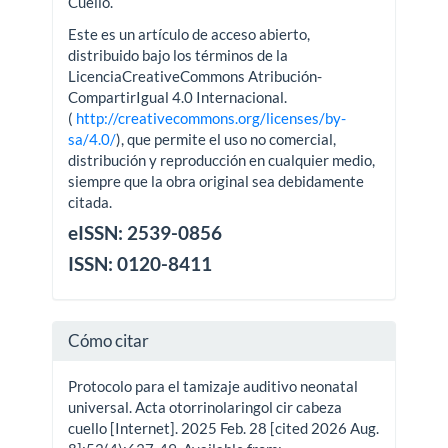
Cuello.
Este es un artículo de acceso abierto,
distribuido bajo los términos de la
LicenciaCreativeCommons Atribución-
CompartirIgual 4.0 Internacional.
(
http://creativecommons.org/licenses/by-
sa/4.0/
), que permite el uso no comercial,
distribución y reproducción en cualquier medio,
siempre que la obra original sea debidamente
citada.
eISSN: 2539-0856
ISSN: 0120-8411
Cómo citar
Protocolo para el tamizaje auditivo neonatal
universal. Acta otorrinolaringol cir cabeza
cuello [Internet]. 2025 Feb. 28 [cited 2026 Aug.