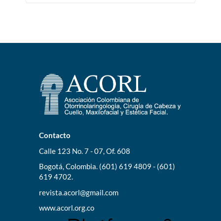
Contacto
Calle 123 No. 7 - 07, Of. 608
Bogotá, Colombia. (601) 619 4809 - (601)
619 4702.
revista.acorl@gmail.com
www.acorl.org.co